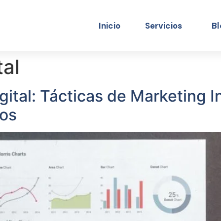
Inicio
Servicios
Bl
tal
ital: Tácticas de Marketing In
os