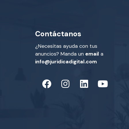
Contáctanos
¿Necesitas ayuda con tus
anuncios? Manda un
email
a
info@juridicadigital.com