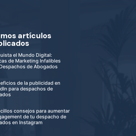
imos artículos
blicados
ista el Mundo Digital:
cas de Marketing Infalibles
 Despachos de Abogados
eficios de la publicidad en
edIn para despachos de
ados
cillos consejos para aumentar
ngagement de tu despacho de
ados en Instagram