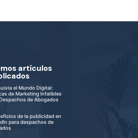
imos artículos
blicados
ista el Mundo Digital:
cas de Marketing Infalibles
 Despachos de Abogados
eficios de la publicidad en
edIn para despachos de
ados