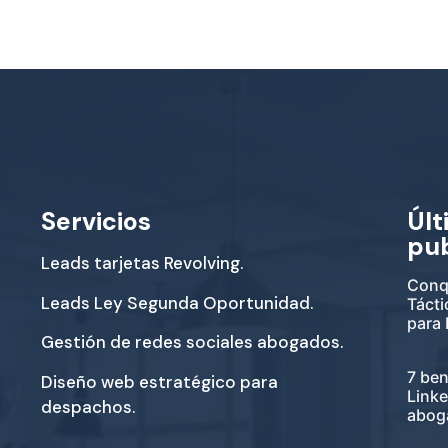
Servicios
Últ
pu
Leads tarjetas Revolving.
Conqu
Leads Ley Segunda Oportunidad.
Tácti
para
Gestión de redes sociales abogados.
7 ben
Diseño web estratégico para
Link
despachos.
abog