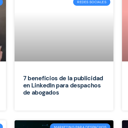
REDES SOCIALES
7 beneficios de la publicidad
en LinkedIn para despachos
de abogados
MARKETING PARA DESPACHOS