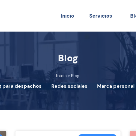
Inicio
Servicios
Bl
Blog
Inicio
»
Blog
g para despachos
Redes sociales
Marca personal