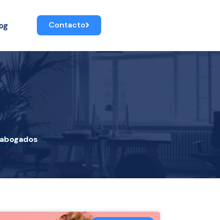
Contacto
og
 abogados