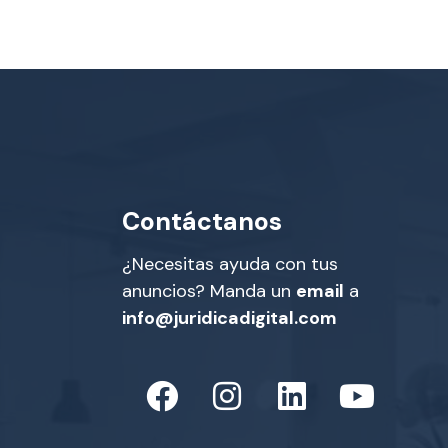
Contáctanos
¿Necesitas ayuda con tus
anuncios? Manda un
email
a
info@juridicadigital.com