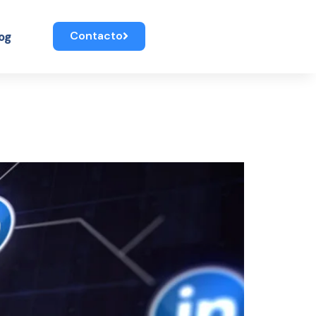
Contacto
og