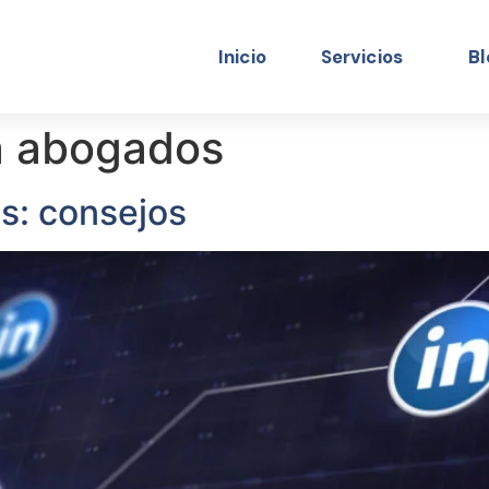
Inicio
Servicios
Bl
a abogados
s: consejos