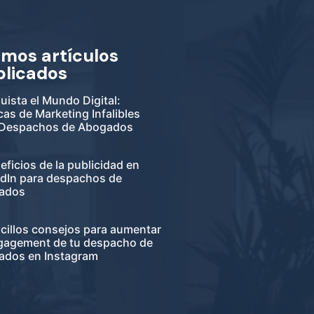
imos artículos
blicados
ista el Mundo Digital:
cas de Marketing Infalibles
 Despachos de Abogados
eficios de la publicidad en
edIn para despachos de
ados
cillos consejos para aumentar
ngagement de tu despacho de
ados en Instagram