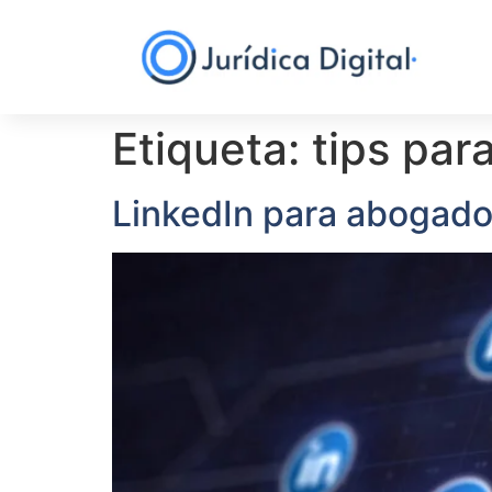
Etiqueta:
tips par
LinkedIn para abogado