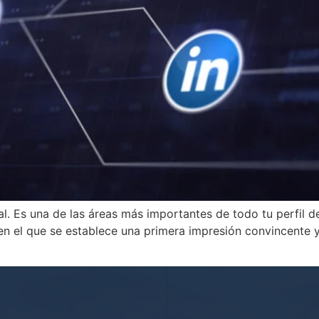
. Es una de las áreas más importantes de todo tu perfil de 
 en el que se establece una primera impresión convincente y 