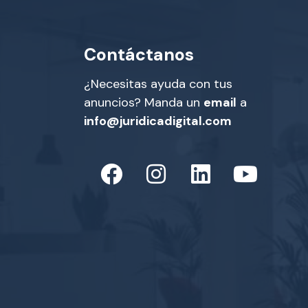
Contáctanos
¿Necesitas ayuda con tus
anuncios? Manda un
email
a
info@juridicadigital.com