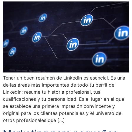
Tener un buen resumen de LinkedIn es esencial. Es una
de las áreas más importantes de todo tu perfil de
LinkedIn: resume tu historia profesional, tus
cualificaciones y tu personalidad. Es el lugar en el que
se establece una primera impresión convincente y
original para los clientes potenciales y el universo de
otros profesionales que […]