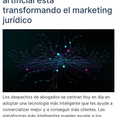
artificial está
transformando el marketing
jurídico
Los despachos de abogados se centran hoy en día en
adoptar una tecnología más inteligente que les ayude a
comercializar mejor y a conseguir más clientes. Las
plataformas más inteligentes pueden ayudar a los